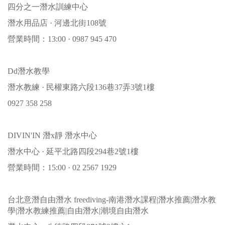
四分之一潛水訓練中心
潛水用品店 · 河邊北街108號
營業時間：13:00 · 0987 945 470
Dd潛水教學
潛水教練 · 民權東路六段136巷37弄3號1樓
0927 358 258
DIVIN'IN 潛x靜 潛水中心
潛水中心 · 延平北路四段294巷2號1樓
營業時間：15:00 · 02 2567 1929
台北意潛自由潛水 freediving-南港潛水課程|潛水推薦|潛水教
學|潛水教練推薦|自由潛水|潮境自由潛水