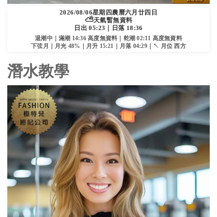
2026/08/06
星期四
農曆六月廿四日
⛅
天氣暫無資料
日出 05:23｜日落 18:36
退潮中｜滿潮 14:36 高度無資料｜乾潮 02:11 高度無資料
下弦月｜月光 48%｜月升 15:21｜月落 04:29｜↖ 月位 西方
潛水教學