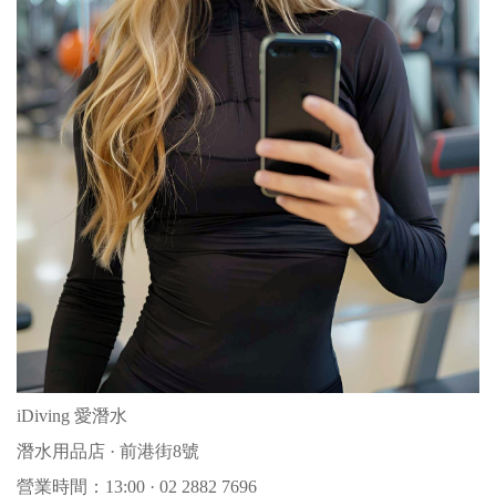
iDiving 愛潛水
潛水用品店 · 前港街8號
營業時間：13:00 · 02 2882 7696