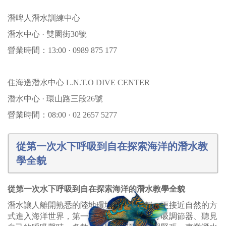
潛啤人潛水訓練中心
潛水中心 · 雙園街30號
營業時間：13:00 · 0989 875 177
住海邊潛水中心 L.N.T.O DIVE CENTER
潛水中心 · 環山路三段26號
營業時間：08:00 · 02 2657 5277
從第一次水下呼吸到自在探索海洋的潛水教
學全貌
從第一次水下呼吸到自在探索海洋的潛水教學全貌
潛水讓人離開熟悉的陸地環境，以更安靜、更接近自然的方
式進入海洋世界，第一次戴上面鏡、咬住呼吸調節器、聽見