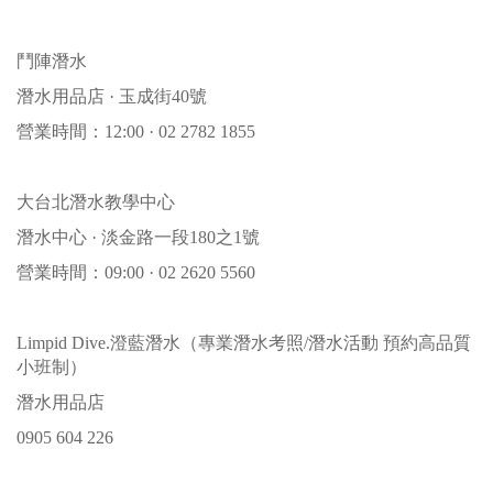
鬥陣潛水
潛水用品店 · 玉成街40號
營業時間：12:00 · 02 2782 1855
大台北潛水教學中心
潛水中心 · 淡金路一段180之1號
營業時間：09:00 · 02 2620 5560
Limpid Dive.澄藍潛水（專業潛水考照/潛水活動 預約高品質
小班制）
潛水用品店
0905 604 226